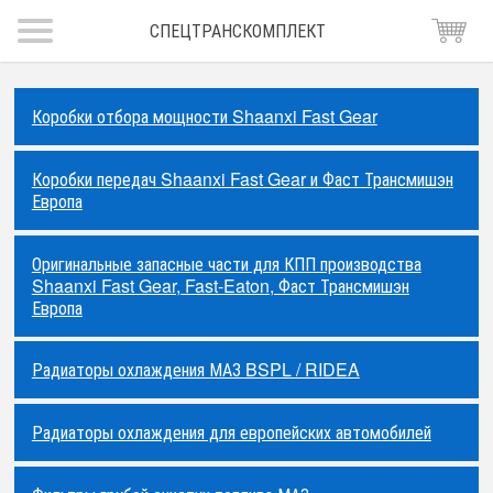
СПЕЦТРАНСКОМПЛЕКТ
Коробки отбора мощности Shaanxi Fast Gear
Коробки передач Shaanxi Fast Gear и Фаст Трансмишэн
Европа
Оригинальные запасные части для КПП производства
Shaanxi Fast Gear, Fast-Eaton, Фаст Трансмишэн
Европа
Радиаторы охлаждения МАЗ BSPL / RIDEA
Радиаторы охлаждения для европейских автомобилей