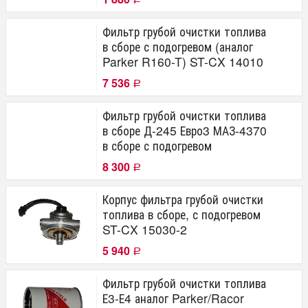
Фильтр грубой очистки топлива
в сборе с подогревом (аналог
Parker R160-T) ST-CX 14010
7 536
Р
Фильтр грубой очистки топлива
в сборе Д-245 Евро3 МАЗ-4370
в сборе с подогревом
8 300
Р
Корпус фильтра грубой очистки
топлива в сборе, с подогревом
ST-CX 15030-2
5 940
Р
Фильтр грубой очистки топлива
Е3-Е4 аналог Parker/Racor