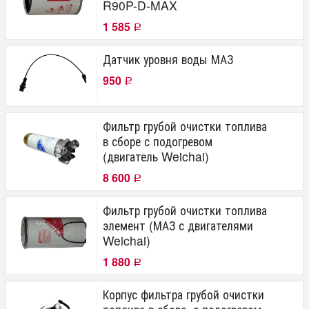
R90P-D-MAX
1 585
Р
Датчик уровня воды МАЗ
950
Р
Фильтр грубой очистки топлива
в сборе с подогревом
(двигатель Weichai)
8 600
Р
Фильтр грубой очистки топлива
элемент (МАЗ с двигателями
Weichai)
1 880
Р
Корпус фильтра грубой очистки