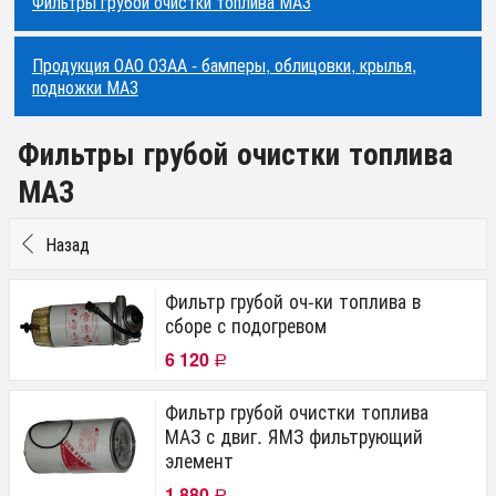
Фильтры грубой очистки топлива МАЗ
Продукция ОАО ОЗАА - бамперы, облицовки, крылья,
подножки МАЗ
Фильтры грубой очистки топлива
МАЗ
Назад
Фильтр грубой оч-ки топлива в
сборе с подогревом
6 120
Р
Фильтр грубой очистки топлива
МАЗ с двиг. ЯМЗ фильтрующий
элемент
1 880
Р