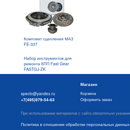
Комплект сцепления МАЗ
FE-337
Набор инструментов для
ремонта КПП Fast Gear
FASTGJ-ZK
Магазин
Корзина
spectc@yandex.ru
Оформить заказ
+7(495)979-54-63
При использовании материалов с сайта обязательно указани
Политика в отношении обработки персональных данных