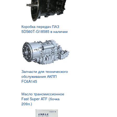
Коробка передач ПАЗ
5DS60T-G18585 в наличии
Запчасти для технического
обслуживания АКПП
FC6A145
Масло трансмиссионное
Fast Super ATF (бочка
209л.)