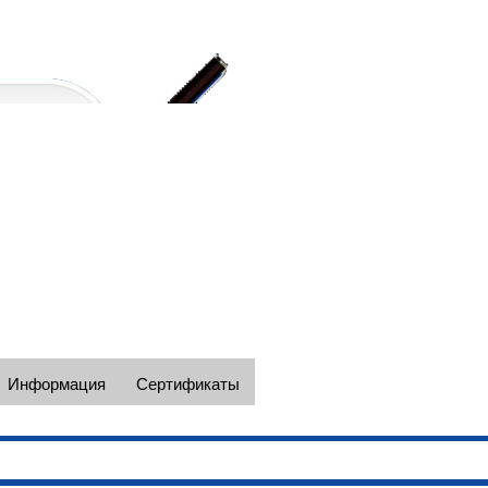
Наши телефоны в Москве +7(495)
e-mail: spectc@yandex.ru
Информация
Сертификаты