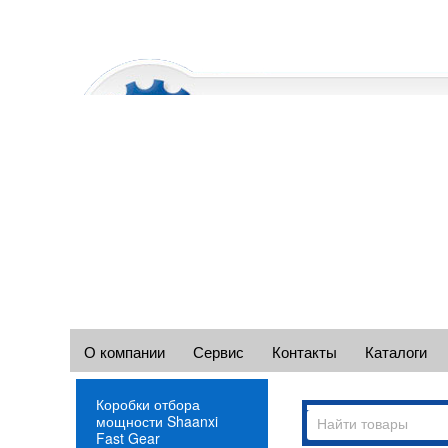
О компании
Сервис
Контакты
Каталоги
Коробки отбора
мощности Shaanxi
Fast Gear