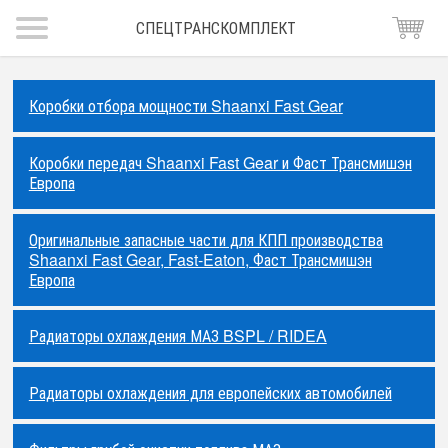
СПЕЦТРАНСКОМПЛЕКТ
Коробки отбора мощности Shaanxi Fast Gear
Коробки передач Shaanxi Fast Gear и Фаст Трансмишэн
Европа
Оригинальные запасные части для КПП производства
Shaanxi Fast Gear, Fast-Eaton, Фаст Трансмишэн
Европа
Радиаторы охлаждения МАЗ BSPL / RIDEA
Радиаторы охлаждения для европейских автомобилей