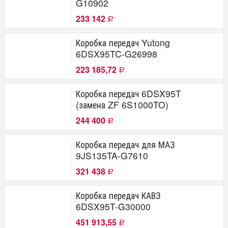
G10902
233 142
Р
Коробка передач Yutong
6DSX95TC-G26998
223 185,72
Р
Коробка передач 6DSX95T
(замена ZF 6S1000TO)
244 400
Р
Коробка передач для МАЗ
9JS135TA-G7610
321 438
Р
Коробка передач КАВЗ
6DSX95T-G30000
451 913,55
Р