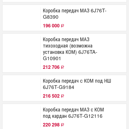
Коробка передач МАЗ 6J76T-
G8390
196 000
Р
Коробка передач МАЗ
тихоходная (возможна
установка КОМ) 6J76TA-
G10901
212 706
Р
Коробка передач c КОМ под НШ
6J76T-G9184
216 502
Р
Коробка передач МАЗ с КОМ
под кардан 6J76T-G12116
220 298
Р