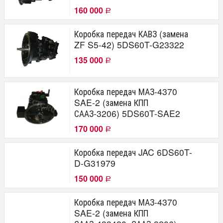
160 000
Р
Коробка передач КАВЗ (замена
ZF S5-42) 5DS60T-G23322
135 000
Р
Коробка передач МАЗ-4370
SAE-2 (замена КПП
СААЗ-3206) 5DS60T-SAE2
170 000
Р
Коробка передач JAC 6DS60T-
D-G31979
150 000
Р
Коробка передач МАЗ-4370
SAE-2 (замена КПП