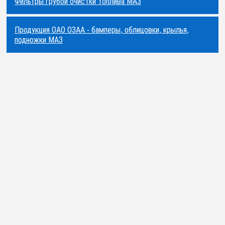
Фильтры грубой очистки топлива МАЗ
Продукция ОАО ОЗАА - бамперы, облицовки, крылья,
подножки МАЗ