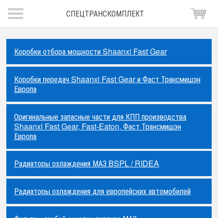
СПЕЦТРАНСКОМПЛЕКТ
Коробки отбора мощности Shaanxi Fast Gear
Коробки передач Shaanxi Fast Gear и Фаст Трансмишэн
Европа
Оригинальные запасные части для КПП производства
Shaanxi Fast Gear, Fast-Eaton, Фаст Трансмишэн
Европа
Радиаторы охлаждения МАЗ BSPL / RIDEA
Радиаторы охлаждения для европейских автомобилей