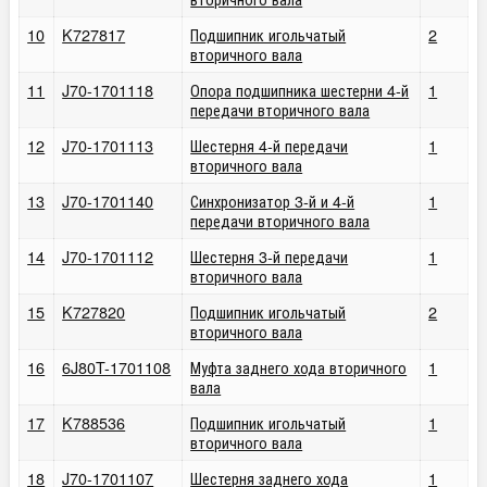
10
K727817
Подшипник игольчатый
2
вторичного вала
11
J70-1701118
Опора подшипника шестерни 4-й
1
передачи вторичного вала
12
J70-1701113
Шестерня 4-й передачи
1
вторичного вала
13
J70-1701140
Синхронизатор 3-й и 4-й
1
передачи вторичного вала
14
J70-1701112
Шестерня 3-й передачи
1
вторичного вала
15
K727820
Подшипник игольчатый
2
вторичного вала
16
6J80T-1701108
Муфта заднего хода вторичного
1
вала
17
K788536
Подшипник игольчатый
1
вторичного вала
18
J70-1701107
Шестерня заднего хода
1