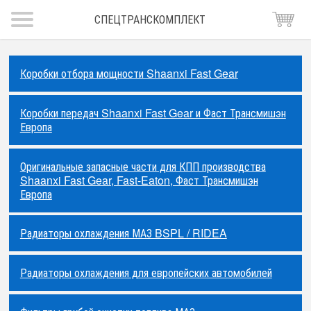
СПЕЦТРАНСКОМПЛЕКТ
Коробки отбора мощности Shaanxi Fast Gear
Коробки передач Shaanxi Fast Gear и Фаст Трансмишэн
Европа
Оригинальные запасные части для КПП производства
Shaanxi Fast Gear, Fast-Eaton, Фаст Трансмишэн
Европа
Радиаторы охлаждения МАЗ BSPL / RIDEA
Радиаторы охлаждения для европейских автомобилей