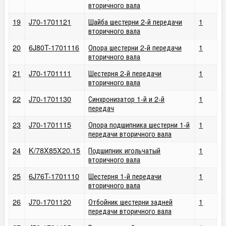
вторичного вала
19
J70-1701121
Шайба шестерни 2-й передачи
1
вторичного вала
20
6J80T-1701116
Опора шестерни 2-й передачи
1
вторичного вала
21
J70-1701111
Шестерня 2-й передачи
1
вторичного вала
22
J70-1701130
Синхронизатор 1-й и 2-й
1
передач
23
J70-1701115
Опора подшипника шестерни 1-й
1
передачи вторичного вала
24
K/78X85X20.15
Подшипник игольчатый
1
вторичного вала
25
6J76T-1701110
Шестерня 1-й передачи
1
вторичного вала
26
J70-1701120
Отбойник шестерни задней
1
передачи вторичного вала