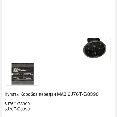
Купить Коробка передач МАЗ 6J76T-G8390
6J76T-G8390
6J76T-G8390