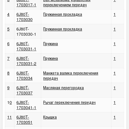
1703017-1
переключением передач
4
6J80T-
Пружинная прокладка
1
1703030
5
6J80T-
Пружинная прокладка
1
1703030-1
6
6J80T-
Пружина
1
1703031-1
7
6J80T-
Пружина
1
1703031-2
8
6J80T-
Манжета валика переключения
1
1703034
передач
9
6J80T-
Масляная перегородка
1
1703037
1
0
6J80T-
Рычаг переключения передач
1
1703041-1
11
6J80T-
Крышка
1
1703051