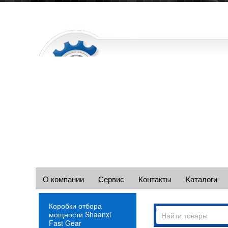
О компании
Сервис
Контакты
Каталоги
Коробки отбора
мощности Shaanxi
Fast Gear