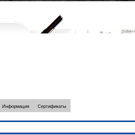
Наши телефоны в Москве +7(495)
e-mail: spectc@yandex.ru
Информация
Сертификаты