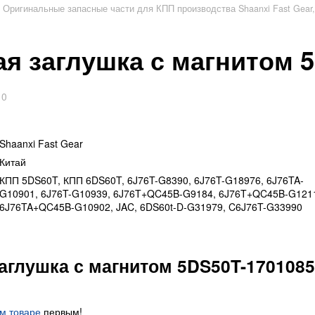
Оригинальные запасные части для КПП производства Shaanxi Fast Gear,
я заглушка с магнитом 
0