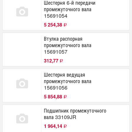
Шестерня 6-й передачи
промежуточного вала
15691054
5 254,38
Р
Втулка распорная
промежуточного вала
15691057
312,77
Р
Шестерня ведущая
промежуточного вала
15691056
5 854,88
Р
Подшипник промежуточного
вала 33109JR
1 964,14
Р