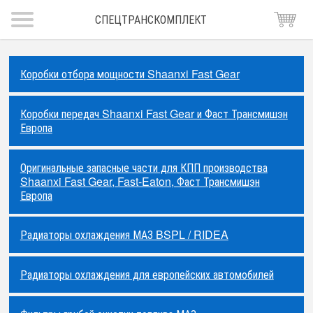
СПЕЦТРАНСКОМПЛЕКТ
Коробки отбора мощности Shaanxi Fast Gear
Коробки передач Shaanxi Fast Gear и Фаст Трансмишэн
Европа
Оригинальные запасные части для КПП производства
Shaanxi Fast Gear, Fast-Eaton, Фаст Трансмишэн
Европа
Радиаторы охлаждения МАЗ BSPL / RIDEA
Радиаторы охлаждения для европейских автомобилей