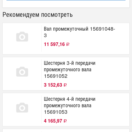
Рекомендуем посмотреть
Вал промежуточный 15691048-
3
11 597,16
Р
Шестерня 3-й передачи
промежуточного вала
15691052
3 152,63
Р
Шестерня 4-й передачи
промежуточного вала
15691053
4 165,97
Р