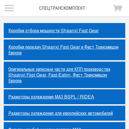
СПЕЦТРАНСКОМПЛЕКТ
Коробки отбора мощности Shaanxi Fast Gear
Коробки передач Shaanxi Fast Gear и Фаст Трансмишэн
Европа
Оригинальные запасные части для КПП производства
Shaanxi Fast Gear, Fast-Eaton, Фаст Трансмишэн
Европа
Радиаторы охлаждения МАЗ BSPL / RIDEA
Радиаторы охлаждения для европейских автомобилей