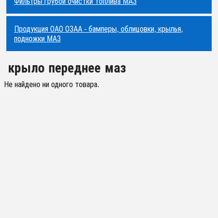
Фильтры грубой очистки топлива МАЗ
Продукция ОАО ОЗАА - бамперы, облицовки, крылья,
подножки МАЗ
крыло переднее маз
Не найдено ни одного товара.