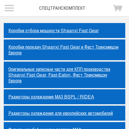
СПЕЦТРАНСКОМПЛЕКТ
Коробки отбора мощности Shaanxi Fast Gear
Коробки передач Shaanxi Fast Gear и Фаст Трансмишэн
Европа
Оригинальные запасные части для КПП производства
Shaanxi Fast Gear, Fast-Eaton, Фаст Трансмишэн
Европа
Радиаторы охлаждения МАЗ BSPL / RIDEA
Радиаторы охлаждения для европейских автомобилей