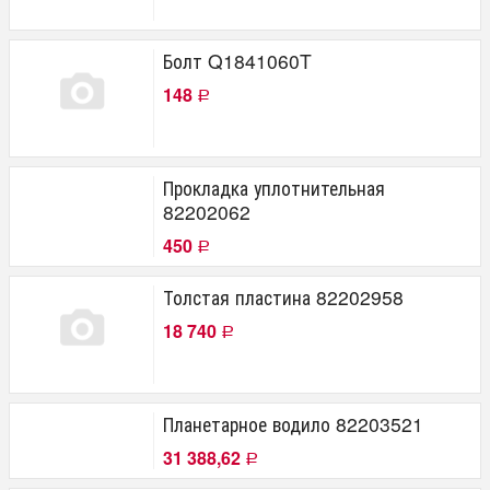
Болт Q1841060T
148
Р
Прокладка уплотнительная
82202062
450
Р
Толстая пластина 82202958
18 740
Р
Планетарное водило 82203521
31 388,62
Р