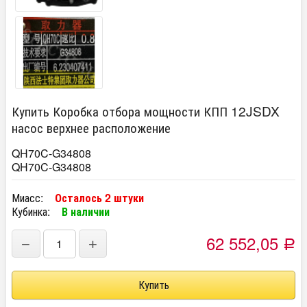
Купить Коробка отбора мощности КПП 12JSDX
насос верхнее расположение
QH70C-G34808
QH70C-G34808
Миасс:
Осталось 2 штуки
Кубинка:
В наличии
62 552,05
−
+
Р