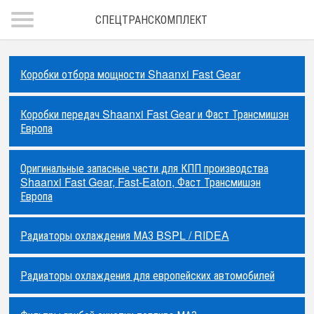
СПЕЦТРАНСКОМПЛЕКТ
Коробки отбора мощности Shaanxi Fast Gear
Коробки передач Shaanxi Fast Gear и Фаст Трансмишэн
Европа
Оригинальные запасные части для КПП производства
Shaanxi Fast Gear, Fast-Eaton, Фаст Трансмишэн
Европа
Радиаторы охлаждения МАЗ BSPL / RIDEA
Радиаторы охлаждения для европейских автомобилей