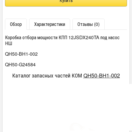
Обзор
Характеристики
Отзывы (0)
Коробка отбора мощности КПП 12JSDX240TA под насос
НШ
QH50-BH1-002
QH50-G24584
Каталог запасных частей КОМ
QH50-BH1-002