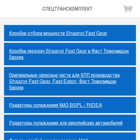
СПЕЦТРАНСКОМПЛЕКТ
Коробки отбора мощности Shaanxi Fast Gear
Коробки передач Shaanxi Fast Gear и Фаст Трансмишэн
Европа
Оригинальные запасные части для КПП производства
Shaanxi Fast Gear, Fast-Eaton, Фаст Трансмишэн
Европа
Радиаторы охлаждения МАЗ BSPL / RIDEA
Радиаторы охлаждения для европейских автомобилей