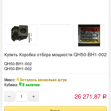
Купить Коробка отбора мощности QH50-BH1-002
QH50-BH1-002
QH50-BH1-002
Миасс:
Осталось несколько штук
Кубинка:
В наличии
26 271,87
−
+
Р