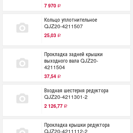
7 970
Р
Кольцо уплотнительное
QJZ20-4211507
25,03
Р
Прокладка задней крышки
выходного вала QJZ20-
4211504
37,54
Р
Входная шестерня редуктора
QJZ20-4211301-2
2 126,77
Р
Прокладка крышки редуктора
QJZ20-4211112-2