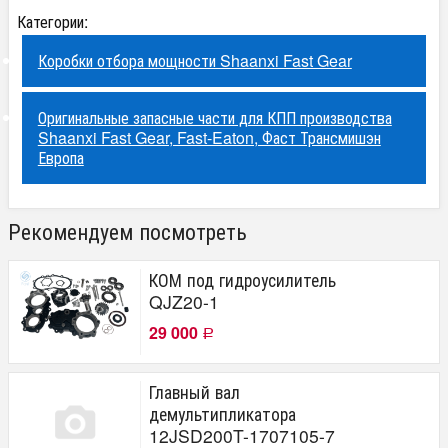
Категории:
Коробки отбора мощности Shaanxi Fast Gear
Оригинальные запасные части для КПП производства
Shaanxi Fast Gear, Fast-Eaton, Фаст Трансмишэн
Европа
Рекомендуем посмотреть
КОМ под гидроусилитель
QJZ20-1
29 000
Р
Главный вал
демультипликатора
12JSD200T-1707105-7