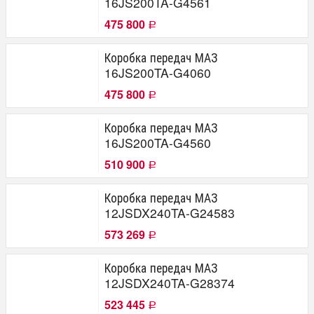
16JS200TA-G4561
475 800
Р
Коробка передач МАЗ
16JS200TA-G4060
475 800
Р
Коробка передач МАЗ
16JS200TA-G4560
510 900
Р
Коробка передач МАЗ
12JSDX240TA-G24583
573 269
Р
Коробка передач МАЗ
12JSDX240TA-G28374
523 445
Р