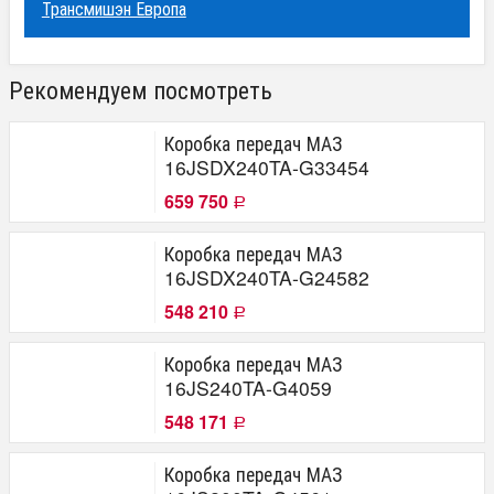
Трансмишэн Европа
Рекомендуем посмотреть
Коробка передач МАЗ
16JSDX240TA-G33454
659 750
Р
Коробка передач МАЗ
16JSDX240TA-G24582
548 210
Р
Коробка передач МАЗ
16JS240TA-G4059
548 171
Р
Коробка передач МАЗ