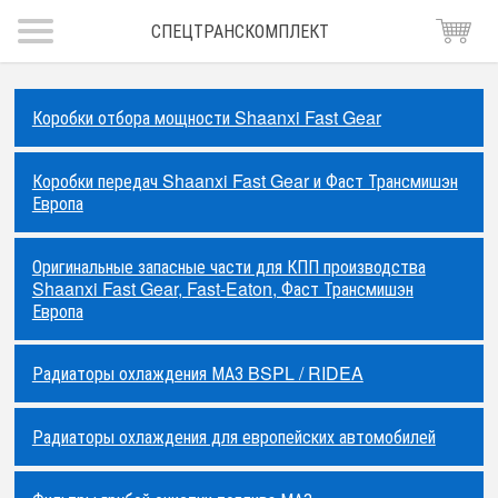
СПЕЦТРАНСКОМПЛЕКТ
Коробки отбора мощности Shaanxi Fast Gear
Коробки передач Shaanxi Fast Gear и Фаст Трансмишэн
Европа
Оригинальные запасные части для КПП производства
Shaanxi Fast Gear, Fast-Eaton, Фаст Трансмишэн
Европа
Радиаторы охлаждения МАЗ BSPL / RIDEA
Радиаторы охлаждения для европейских автомобилей