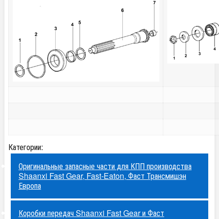
Категории:
Оригинальные запасные части для КПП производства
Shaanxi Fast Gear, Fast-Eaton, Фаст Трансмишэн
Европа
Коробки передач Shaanxi Fast Gear и Фаст