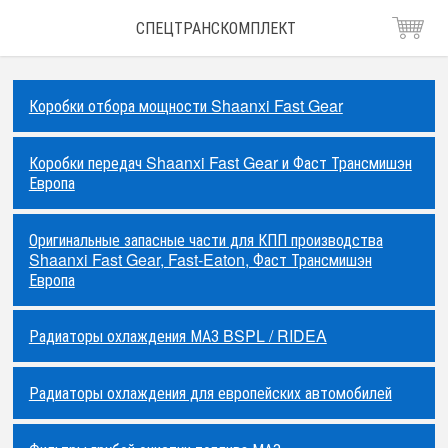
СПЕЦТРАНСКОМПЛЕКТ
Коробки отбора мощности Shaanxi Fast Gear
Коробки передач Shaanxi Fast Gear и Фаст Трансмишэн
Европа
Оригинальные запасные части для КПП производства
Shaanxi Fast Gear, Fast-Eaton, Фаст Трансмишэн
Европа
Радиаторы охлаждения МАЗ BSPL / RIDEA
Радиаторы охлаждения для европейских автомобилей