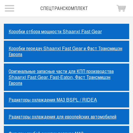
СПЕЦТРАНСКОМПЛЕКТ
Коробки отбора мощности Shaanxi Fast Gear
Коробки передач Shaanxi Fast Gear и Фаст Трансмишэн
Европа
Оригинальные запасные части для КПП производства
Shaanxi Fast Gear, Fast-Eaton, Фаст Трансмишэн
Европа
Радиаторы охлаждения МАЗ BSPL / RIDEA
Радиаторы охлаждения для европейских автомобилей