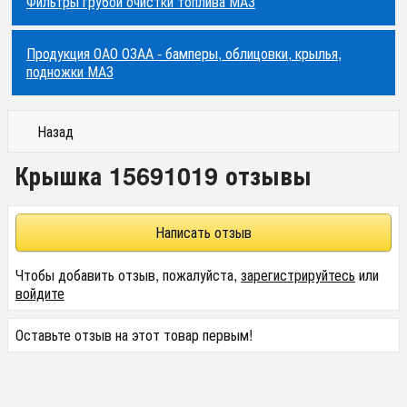
Фильтры грубой очистки топлива МАЗ
Продукция ОАО ОЗАА - бамперы, облицовки, крылья,
подножки МАЗ
Назад
Крышка 15691019 отзывы
Написать отзыв
Чтобы добавить отзыв, пожалуйста,
зарегистрируйтесь
или
войдите
Оставьте отзыв на этот товар первым!