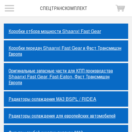
СПЕЦТРАНСКОМПЛЕКТ
Коробки отбора мощности Shaanxi Fast Gear
Коробки передач Shaanxi Fast Gear и Фаст Трансмишэн
Европа
Оригинальные запасные части для КПП производства
Shaanxi Fast Gear, Fast-Eaton, Фаст Трансмишэн
Европа
Радиаторы охлаждения МАЗ BSPL / RIDEA
Радиаторы охлаждения для европейских автомобилей