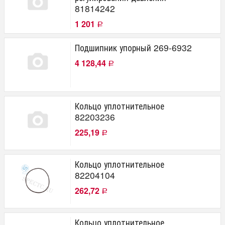
81814242
1 201
Р
Подшипник упорный 269-6932
4 128,44
Р
Кольцо уплотнительное
82203236
225,19
Р
Кольцо уплотнительное
82204104
262,72
Р
Кольцо уплотнительное