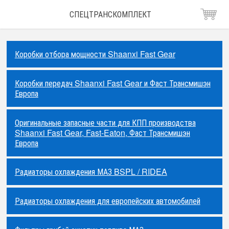
СПЕЦТРАНСКОМПЛЕКТ
Коробки отбора мощности Shaanxi Fast Gear
Коробки передач Shaanxi Fast Gear и Фаст Трансмишэн
Европа
Оригинальные запасные части для КПП производства
Shaanxi Fast Gear, Fast-Eaton, Фаст Трансмишэн
Европа
Радиаторы охлаждения МАЗ BSPL / RIDEA
Радиаторы охлаждения для европейских автомобилей