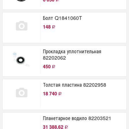
Болт Q1841060T
148
Р
Прокладка уплотнительная
82202062
450
Р
Толстая пластина 82202958
18 740
Р
Планетарное водило 82203521
31 388,62
Р