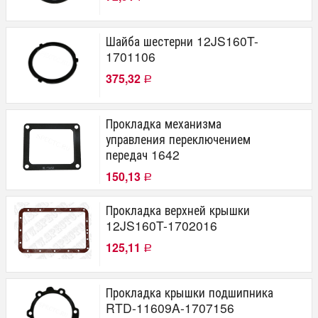
Шайба шестерни 12JS160T-
1701106
375,32
Р
Прокладка механизма
управления переключением
передач 1642
150,13
Р
Прокладка верхней крышки
12JS160T-1702016
125,11
Р
Прокладка крышки подшипника
RTD-11609A-1707156