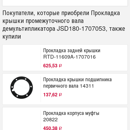
Покупатели, которые приобрели Прокладка
крышки промежуточного вала
демультипликатора JSD180-1707053, также
купили
Прокладка задней крышки
RTD-11609A-1707016
625,53
Р
Прокладка крышки подшипника
первичного вала 14311
137,62
Р
Прокладка корпуса муфты
20822
450,38
Р