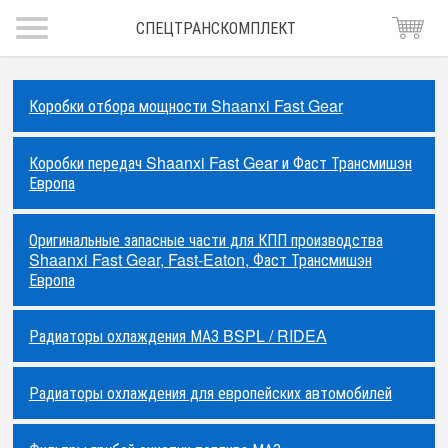
СПЕЦТРАНСКОМПЛЕКТ
Коробки отбора мощности Shaanxi Fast Gear
Коробки передач Shaanxi Fast Gear и Фаст Трансмишэн
Европа
Оригинальные запасные части для КПП производства
Shaanxi Fast Gear, Fast-Eaton, Фаст Трансмишэн
Европа
Радиаторы охлаждения МАЗ BSPL / RIDEA
Радиаторы охлаждения для европейских автомобилей