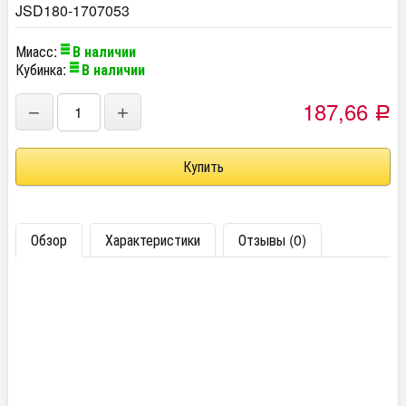
JSD180-1707053
Миасс:
В наличии
Кубинка:
В наличии
187,66
−
+
Р
Обзор
Характеристики
Отзывы (0)