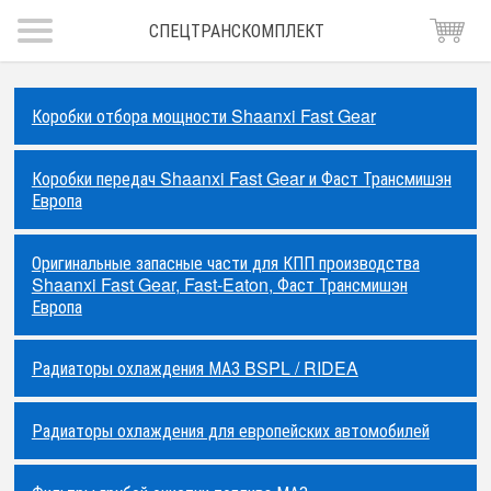
СПЕЦТРАНСКОМПЛЕКТ
Коробки отбора мощности Shaanxi Fast Gear
Коробки передач Shaanxi Fast Gear и Фаст Трансмишэн
Европа
Оригинальные запасные части для КПП производства
Shaanxi Fast Gear, Fast-Eaton, Фаст Трансмишэн
Европа
Радиаторы охлаждения МАЗ BSPL / RIDEA
Радиаторы охлаждения для европейских автомобилей