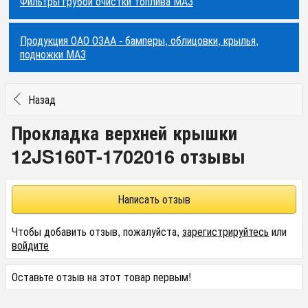
Фильтры грубой очистки топлива МАЗ
Продукция ОАО ОЗАА - бамперы, облицовки, крылья,
подножки МАЗ
Назад
Прокладка верхней крышки
12JS160T-1702016 отзывы
Написать отзыв
Чтобы добавить отзыв, пожалуйста,
зарегистрируйтесь
или
войдите
Оставьте отзыв на этот товар первым!