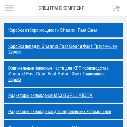
СПЕЦТРАНСКОМПЛЕКТ
Коробки отбора мощности Shaanxi Fast Gear
Коробки передач Shaanxi Fast Gear и Фаст Трансмишэн
Европа
Оригинальные запасные части для КПП производства
Shaanxi Fast Gear, Fast-Eaton, Фаст Трансмишэн
Европа
Радиаторы охлаждения МАЗ BSPL / RIDEA
Радиаторы охлаждения для европейских автомобилей