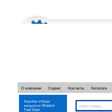
О компании
Сервис
Контакты
Каталоги
Коробки отбора
мощности Shaanxi
Fast Gear