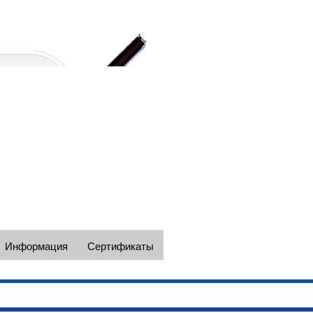
Наши телефоны в Москве +7(495)
e-mail: spectc@yandex.ru
Информация
Сертификаты