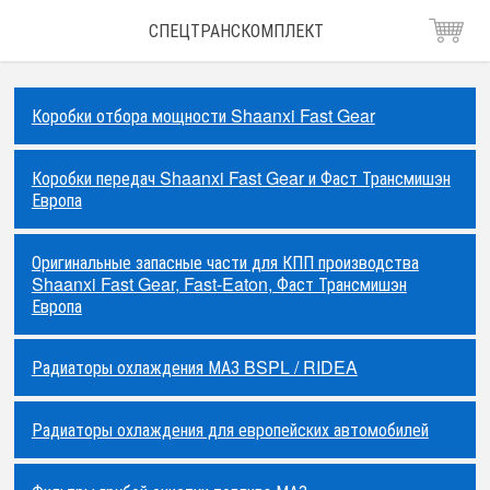
СПЕЦТРАНСКОМПЛЕКТ
Коробки отбора мощности Shaanxi Fast Gear
Коробки передач Shaanxi Fast Gear и Фаст Трансмишэн
Европа
Оригинальные запасные части для КПП производства
Shaanxi Fast Gear, Fast-Eaton, Фаст Трансмишэн
Европа
Радиаторы охлаждения МАЗ BSPL / RIDEA
Радиаторы охлаждения для европейских автомобилей