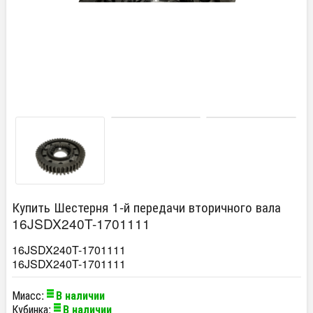
Купить Шестерня 1-й передачи вторичного вала
16JSDX240T-1701111
16JSDX240T-1701111
16JSDX240T-1701111
Миасс:
В наличии
Кубинка:
В наличии