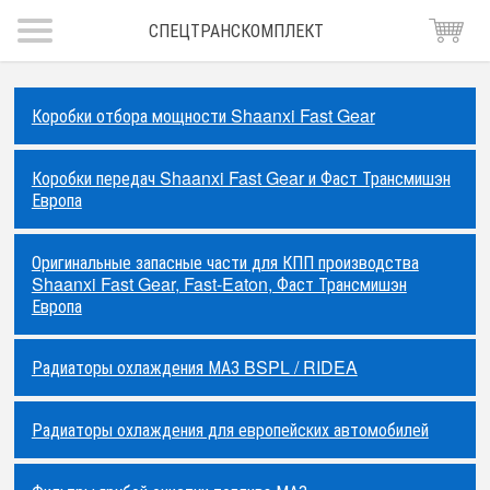
СПЕЦТРАНСКОМПЛЕКТ
Коробки отбора мощности Shaanxi Fast Gear
Коробки передач Shaanxi Fast Gear и Фаст Трансмишэн
Европа
Оригинальные запасные части для КПП производства
Shaanxi Fast Gear, Fast-Eaton, Фаст Трансмишэн
Европа
Радиаторы охлаждения МАЗ BSPL / RIDEA
Радиаторы охлаждения для европейских автомобилей