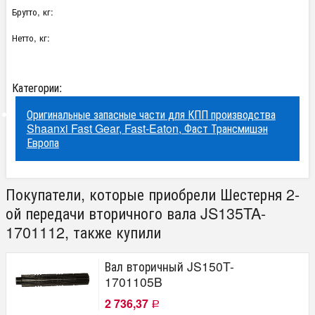
Брутто, кг:
Нетто, кг:
Категории:
Оригинальные запасные части для КПП производства
Shaanxi Fast Gear, Fast-Eaton, Фаст Трансмишэн
Европа
Покупатели, которые приобрели Шестерня 2-
ой передачи вторичного вала JS135TA-
1701112, также купили
Вал вторичный JS150T-
1701105B
2 736,37
Р