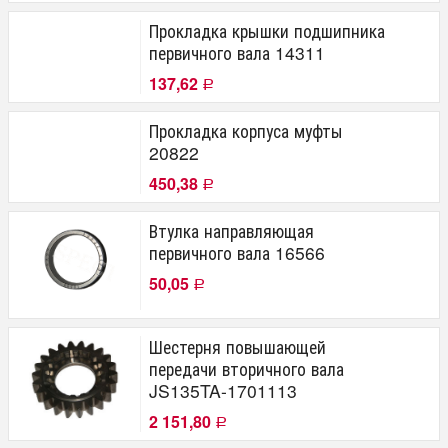
Прокладка крышки подшипника
первичного вала 14311
137,62
Р
Прокладка корпуса муфты
20822
450,38
Р
Втулка направляющая
первичного вала 16566
50,05
Р
Шестерня повышающей
передачи вторичного вала
JS135TA-1701113
2 151,80
Р