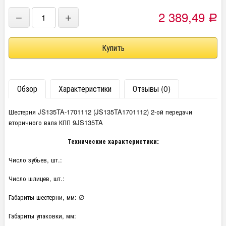
2 389,49
−
+
Р
Обзор
Характеристики
Отзывы (0)
Шестерня JS135TA-1701112 (JS135TA1701112) 2-ой передачи
вторичного вала КПП 9JS135TA
Технические характеристики:
Число зубьев, шт.:
Число шлицев, шт.:
Габариты шестерни, мм: ∅
Габариты упаковки, мм: