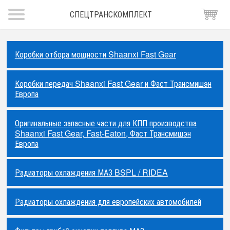
СПЕЦТРАНСКОМПЛЕКТ
Коробки отбора мощности Shaanxi Fast Gear
Коробки передач Shaanxi Fast Gear и Фаст Трансмишэн
Европа
Оригинальные запасные части для КПП производства
Shaanxi Fast Gear, Fast-Eaton, Фаст Трансмишэн
Европа
Радиаторы охлаждения МАЗ BSPL / RIDEA
Радиаторы охлаждения для европейских автомобилей