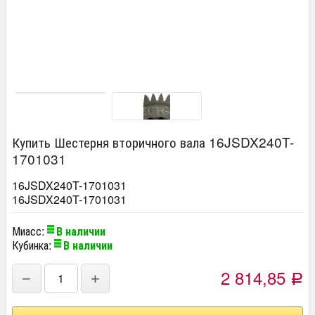
Купить Шестерня вторичного вала 16JSDX240T-
1701031
16JSDX240T-1701031
16JSDX240T-1701031
Миасс:
В наличии
Кубинка:
В наличии
2 814,85
−
+
Р