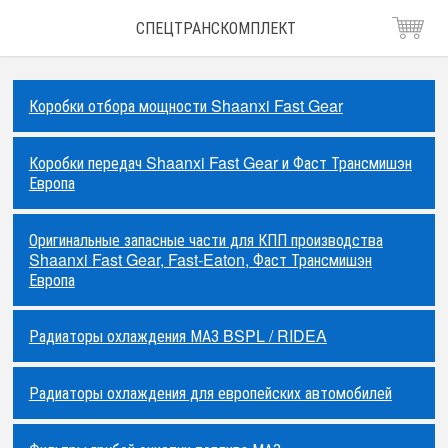
СПЕЦТРАНСКОМПЛЕКТ
Коробки отбора мощности Shaanxi Fast Gear
Коробки передач Shaanxi Fast Gear и Фаст Трансмишэн
Европа
Оригинальные запасные части для КПП производства
Shaanxi Fast Gear, Fast-Eaton, Фаст Трансмишэн
Европа
Радиаторы охлаждения МАЗ BSPL / RIDEA
Радиаторы охлаждения для европейских автомобилей