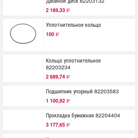
Двойной диск 82203132
2 189,33
Р
Уплотнительное кольцо
100
Р
Кольцо уплотнительное
82203234
2 689,74
Р
Подшипник упорный 82203583
1 100,92
Р
Прокладка бумажная 82204404
3 177,65
Р