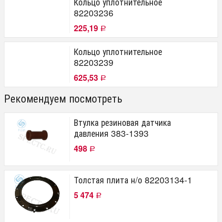
Кольцо уплотнительное
82203236
225,19
Р
Кольцо уплотнительное
82203239
625,53
Р
Рекомендуем посмотреть
Втулка резиновая датчика
давления 383-1393
498
Р
Толстая плита н/о 82203134-1
5 474
Р