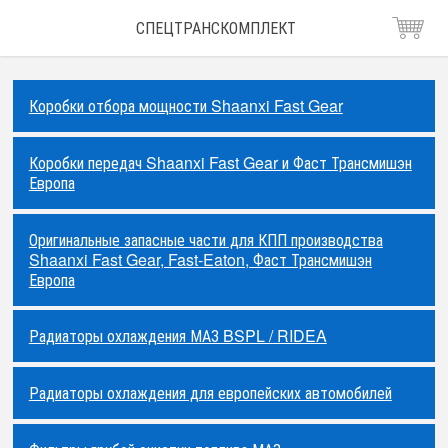
СПЕЦТРАНСКОМПЛЕКТ
Коробки отбора мощности Shaanxi Fast Gear
Коробки передач Shaanxi Fast Gear и Фаст Трансмишэн
Европа
Оригинальные запасные части для КПП производства
Shaanxi Fast Gear, Fast-Eaton, Фаст Трансмишэн
Европа
Радиаторы охлаждения МАЗ BSPL / RIDEA
Радиаторы охлаждения для европейских автомобилей