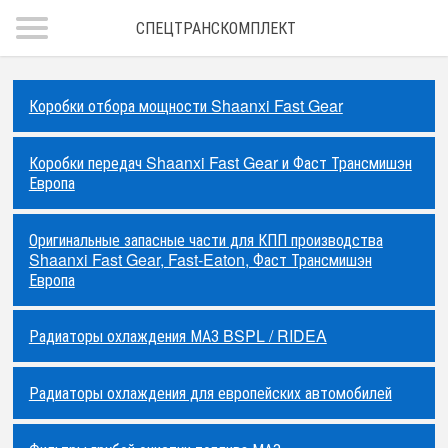
СПЕЦТРАНСКОМПЛЕКТ
Коробки отбора мощности Shaanxi Fast Gear
Коробки передач Shaanxi Fast Gear и Фаст Трансмишэн
Европа
Оригинальные запасные части для КПП производства
Shaanxi Fast Gear, Fast-Eaton, Фаст Трансмишэн
Европа
Радиаторы охлаждения МАЗ BSPL / RIDEA
Радиаторы охлаждения для европейских автомобилей