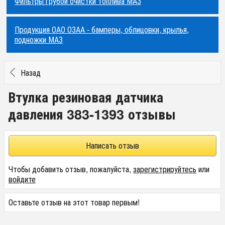
Фильтры грубой очистки топлива МАЗ
Продукция ОАО ОЗАА - бамперы, облицовки, крылья,
подножки МАЗ
Назад
Втулка резиновая датчика
давления 383-1393 отзывы
Написать отзыв
Чтобы добавить отзыв, пожалуйста,
зарегистрируйтесь
или
войдите
Оставьте отзыв на этот товар первым!