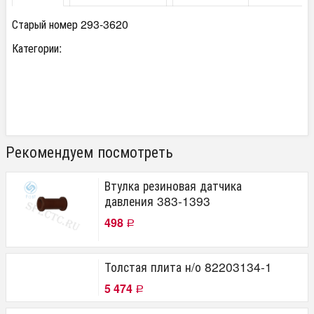
Старый номер 293-3620
Категории:
Рекомендуем посмотреть
Втулка резиновая датчика
давления 383-1393
498
Р
Толстая плита н/о 82203134-1
5 474
Р