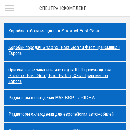
СПЕЦТРАНСКОМПЛЕКТ
Коробки отбора мощности Shaanxi Fast Gear
Коробки передач Shaanxi Fast Gear и Фаст Трансмишэн
Европа
Оригинальные запасные части для КПП производства
Shaanxi Fast Gear, Fast-Eaton, Фаст Трансмишэн
Европа
Радиаторы охлаждения МАЗ BSPL / RIDEA
Радиаторы охлаждения для европейских автомобилей