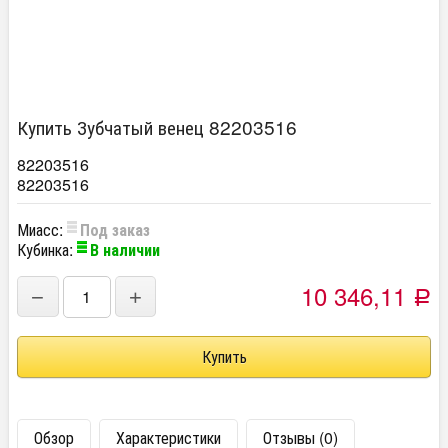
Купить Зубчатый венец 82203516
82203516
82203516
Миасс:
Под заказ
Кубинка:
В наличии
10 346,11
−
+
Р
Обзор
Характеристики
Отзывы (0)