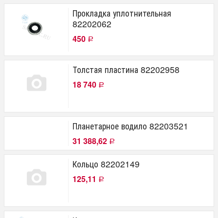
Прокладка уплотнительная
82202062
450
Р
Толстая пластина 82202958
18 740
Р
Планетарное водило 82203521
31 388,62
Р
Кольцо 82202149
125,11
Р