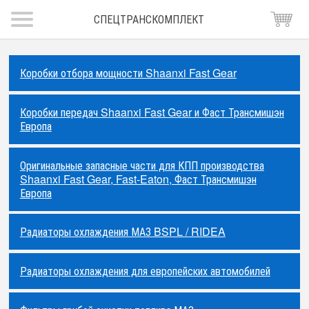
СПЕЦТРАНСКОМПЛЕКТ
Коробки отбора мощности Shaanxi Fast Gear
Коробки передач Shaanxi Fast Gear и Фаст Трансмишэн
Европа
Оригинальные запасные части для КПП производства
Shaanxi Fast Gear, Fast-Eaton, Фаст Трансмишэн
Европа
Радиаторы охлаждения МАЗ BSPL / RIDEA
Радиаторы охлаждения для европейских автомобилей