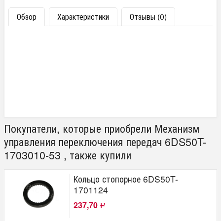
Обзор
Характеристики
Отзывы (0)
Покупатели, которые приобрели Механизм
управления переключения передач 6DS50T-
1703010-53 , также купили
Кольцо стопорное 6DS50T-
1701124
237,70
Р