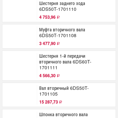
Шестерня заднего хода
6DS50T-1701110
4 753,96
Р
Муфта вторичного вала
6DS50T-1701108
3 477,90
Р
Шестерня 1-й передачи
вторичного вала 6DS60T-
1701111
4 566,30
Р
Вал вторичный 6DS50T-
1701105
15 287,73
Р
Шпонка вторичного вала