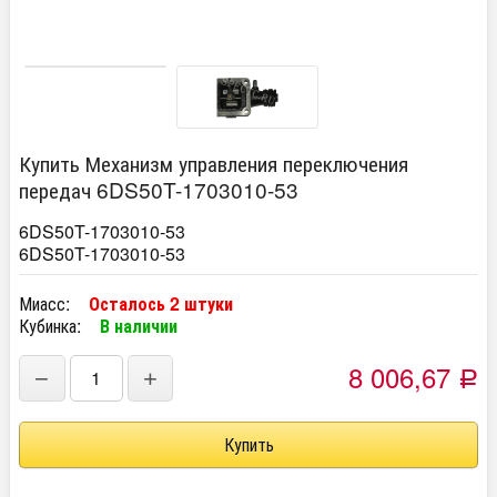
Купить Механизм управления переключения
передач 6DS50T-1703010-53
6DS50T-1703010-53
6DS50T-1703010-53
Миасс:
Осталось 2 штуки
Кубинка:
В наличии
8 006,67
−
+
Р