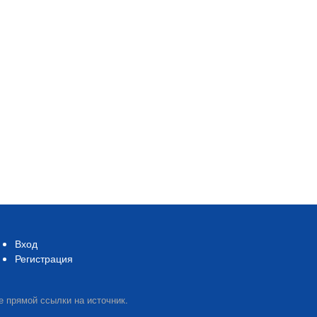
Вход
Регистрация
е прямой ссылки на источник.