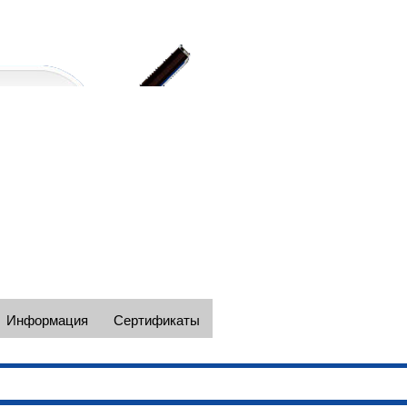
Наши телефоны в Москве +7(495)
e-mail: spectc@yandex.ru
Информация
Сертификаты