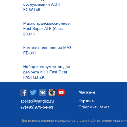
обслуживания АКПП
FC6A145
Масло трансмиссионное
Fast Super ATF (бочка
209л.)
Комплект сцепления МАЗ
FE-337
Набор инструментов для
ремонта КПП Fast Gear
FASTGJ-ZK
Магазин
Корзина
spectc@yandex.ru
Оформить заказ
+7(495)979-54-63
При использовании материалов с сайта обязательно указани