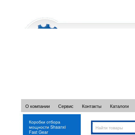
О компании
Сервис
Контакты
Каталоги
Коробки отбора
мощности Shaanxi
Fast Gear