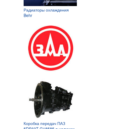
Радиаторы охлаждения
Behr
Коробка передач ПАЗ
5DS60T-G18585 в наличии