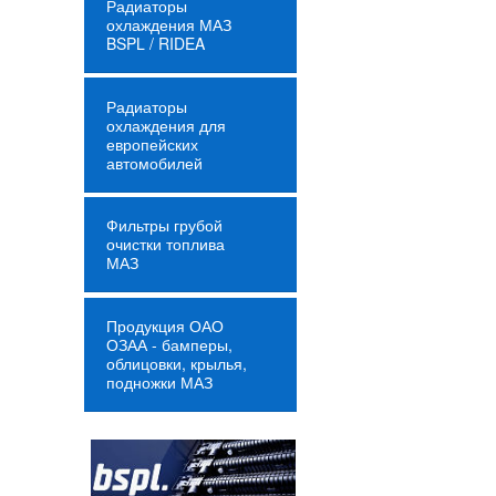
Радиаторы
охлаждения МАЗ
BSPL / RIDEA
Радиаторы
охлаждения для
европейских
автомобилей
Фильтры грубой
очистки топлива
МАЗ
Продукция ОАО
ОЗАА - бамперы,
облицовки, крылья,
подножки МАЗ