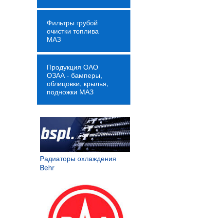
Фильтры грубой
очистки топлива
МАЗ
Продукция ОАО
ОЗАА - бамперы,
облицовки, крылья,
подножки МАЗ
Радиаторы охлаждения
Behr