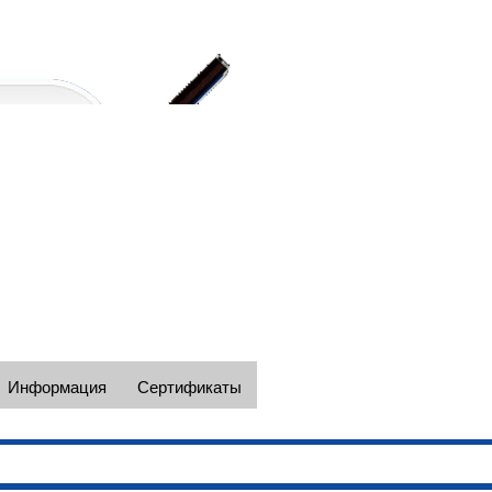
Наши телефоны в Москве +7(495)
e-mail: spectc@yandex.ru
Информация
Сертификаты