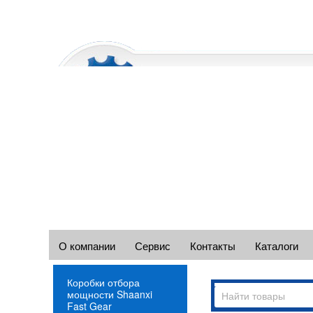
О компании
Сервис
Контакты
Каталоги
Коробки отбора
мощности Shaanxi
Fast Gear